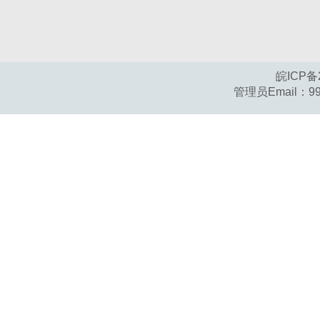
皖ICP备2
管理员Email：
9