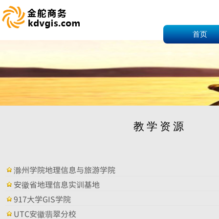
首页
教学资源
滁州学院地理信息与旅游学院
安徽省地理信息实训基地
917大学GIS学院
UTC安徽翡翠分校