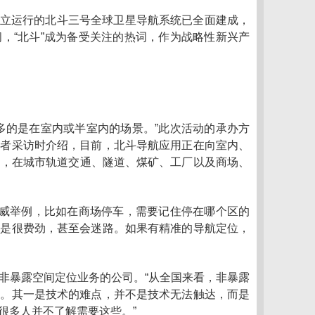
、独立运行的北斗三号全球卫星导航系统已全面建成，
，“北斗”成为备受关注的热词，作为战略性新兴产
多的是在室内或半室内的场景。”此次活动的承办方
记者采访时介绍，目前，北斗导航应用正在向室内、
中，在城市轨道交通、隧道、煤矿、工厂以及商场、
席威举例，比如在商场停车，需要记住停在哪个区的
还是很费劲，甚至会迷路。如果有精准的导航定位，
非暴露空间定位业务的公司。“从全国来看，非暴露
点。其一是技术的难点，并不是技术无法触达，而是
很多人并不了解需要这些。”