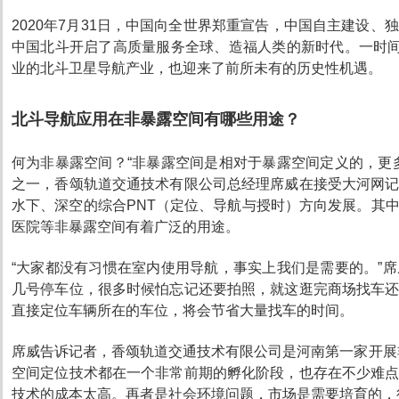
2020年7月31日，中国向全世界郑重宣告，中国自主建设
中国北斗开启了高质量服务全球、造福人类的新时代。一时间
业的北斗卫星导航产业，也迎来了前所未有的历史性机遇。
北斗导航应用在非暴露空间有哪些用途？
何为非暴露空间？“非暴露空间是相对于暴露空间定义的，更
之一，香颂轨道交通技术有限公司总经理席威在接受大河网
水下、深空的综合PNT（定位、导航与授时）方向发展。其
医院等非暴露空间有着广泛的用途。
“大家都没有习惯在室内使用导航，事实上我们是需要的。”
几号停车位，很多时候怕忘记还要拍照，就这逛完商场找车
直接定位车辆所在的车位，将会节省大量找车的时间。
席威告诉记者，香颂轨道交通技术有限公司是河南第一家开展
空间定位技术都在一个非常前期的孵化阶段，也存在不少难
技术的成本太高。再者是社会环境问题，市场是需要培育的，