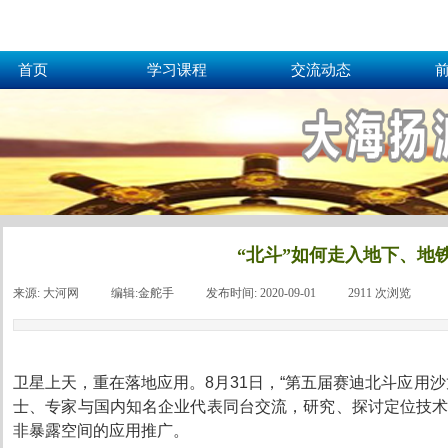
首页
学习课程
交流动态
“北斗”如何走入地下、地
来源:
大河网
|
编辑:
金舵手
|
发布时间:
2020-09-01
|
2911
次浏览
|
卫星上天，重在落地应用。8月31日，“第五届赛迪北斗应用
士、专家与国内知名企业代表同台交流，研究、探讨定位技
非暴露空间的应用推广。