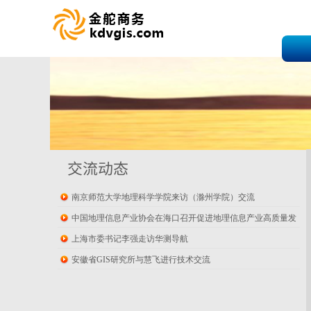
交流动态
南京师范大学地理科学学院来访（滁州学院）交流
中国地理信息产业协会在海口召开促进地理信息产业高质量发
展座谈会
上海市委书记李强走访华测导航
安徽省GIS研究所与慧飞进行技术交流