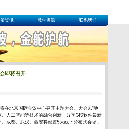
前沿资讯
教学资源
联系我们
术大会即将召开
020）将在北京国际会议中心召开主题大会。大会以“地
据、人工智能等技术的融合创新，分享GIS软件最新
、广州、成都、武汉、西安将设置5大线下分布式会场，