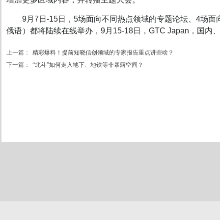
9月7日-15日，5场面向不同热点领域的专题论坛、4
俄语）都将陆续在线举办，9月15-18日，GTC Japan，
上一篇：
精彩爆料！提前知晓信创领域的专家报告重点讲些啥？
下一篇：
“北斗”如何走入地下、地铁等非暴露空间？