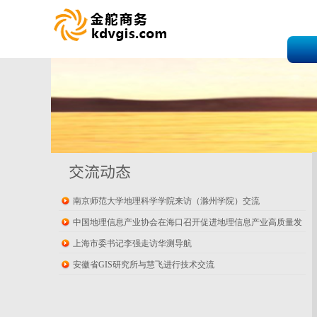
交流动态
南京师范大学地理科学学院来访（滁州学院）交流
中国地理信息产业协会在海口召开促进地理信息产业高质量发
展座谈会
上海市委书记李强走访华测导航
安徽省GIS研究所与慧飞进行技术交流