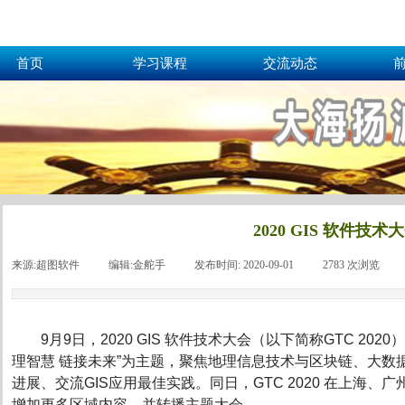
首页
学习课程
交流动态
2020 GIS 软件技
来源:
超图软件
|
编辑:
金舵手
|
发布时间:
2020-09-01
|
2783
次浏览
|
9月9日，2020 GIS 软件技术大会（以下简称GTC 2
理智慧 链接未来”为主题，聚焦地理信息技术与区块链、大数
进展、交流GIS应用最佳实践。同日，GTC 2020 在上海
增加更多区域内容，并转播主题大会。